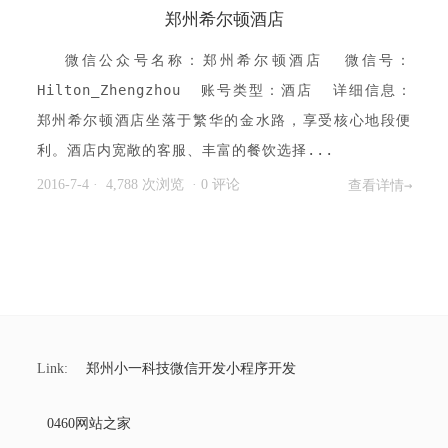
郑州希尔顿酒店
微信公众号名称：郑州希尔顿酒店 微信号：
Hilton_Zhengzhou 账号类型：酒店 详细信息：
郑州希尔顿酒店坐落于繁华的金水路，享受核心地段便
利。酒店内宽敞的客服、丰富的餐饮选择...
2016-7-4
· 4,788 次浏览
·
0 评论
查看详情→
Link:
郑州小一科技微信开发小程序开发
0460网站之家