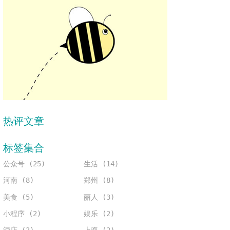
热评文章
标签集合
公众号 (25)
生活 (14)
河南 (8)
郑州 (8)
美食 (5)
丽人 (3)
小程序 (2)
娱乐 (2)
酒店 (2)
上海 (2)