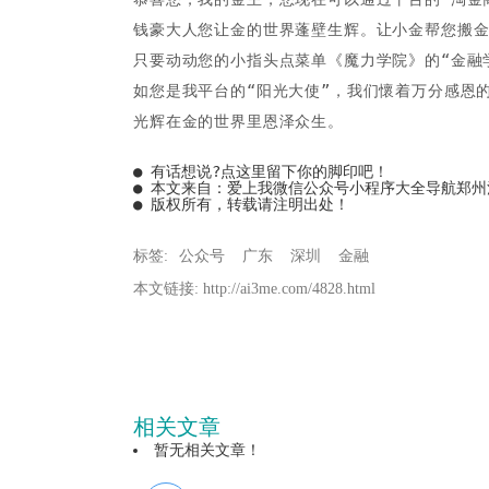
钱豪大人您让金的世界蓬壁生辉。让小金帮您搬
只要动动您的小指头点菜单《魔力学院》的“金融
如您是我平台的“阳光大使”，我们懷着万分感恩
光辉在金的世界里恩泽众生。
● 有话想说?
点这里留下你的脚印吧！
● 本文来自：
爱上我微信公众号小程序大全导航郑州
● 版权所有，转载请注明出处！
标签:
公众号
广东
深圳
金融
本文链接: http://ai3me.com/4828.html
相关文章
暂无相关文章！