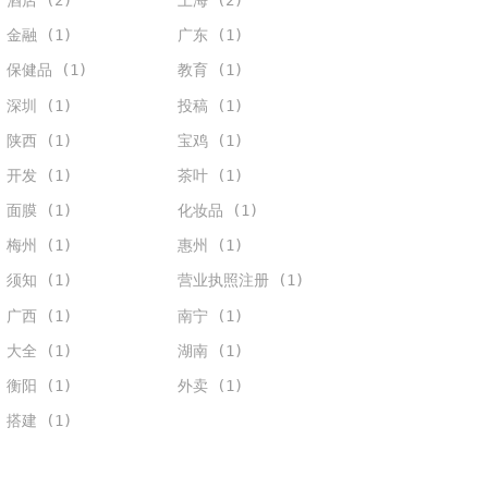
金融 (1)
广东 (1)
保健品 (1)
教育 (1)
深圳 (1)
投稿 (1)
陕西 (1)
宝鸡 (1)
开发 (1)
茶叶 (1)
面膜 (1)
化妆品 (1)
梅州 (1)
惠州 (1)
须知 (1)
营业执照注册 (1)
广西 (1)
南宁 (1)
大全 (1)
湖南 (1)
衡阳 (1)
外卖 (1)
搭建 (1)