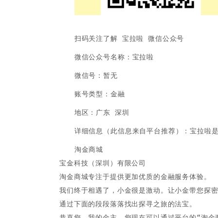
扫码关注了解 宝拉啦 微信公众号
微信公众号名称：宝拉啦
微信号：暂无
账号类型：金融
地区：广东 深圳
详细信息（此信息来自平台推荐）：宝拉啦
淘金商城
宝金科技（深圳）有限公司
淘金商城专注于提供更加优质的金融服务体验。
我们终于相遇了，小金很是激动。让小金带您探
通过下面的段段落落找出探寻之旅的法宝。
恭喜您，我的金主，您现在可以通过平台的“淘金