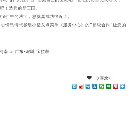
金吧！造您的新王国。
学识”中的法宝，您就离成功很近了。
的心情恳请您拨动小指头点菜单《服务中心》的“超级合作”让您的
河南
»
广东·深圳 宝拉啦
0 喜欢+