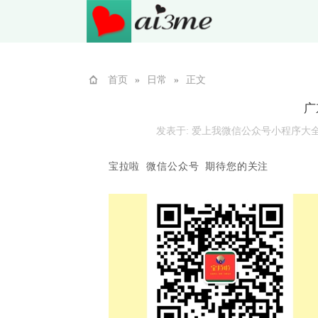
首页
»
日常
»
正文
广
发表于:
爱上我微信公众号小程序大
宝拉啦 微信公众号 期待您的关注