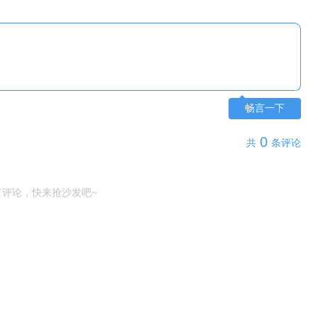
畅言一下
0
共
条评论
有评论，快来抢沙发吧~