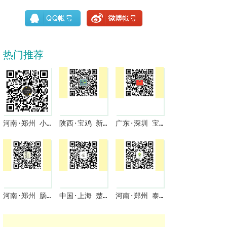
热门推荐
河南·郑州 小一商圈 与君商祺 免费入驻啦
陕西·宝鸡 新型果园机械
广东·深圳 宝拉啦
河南·郑州 肠润保
中国·上海 楚零微课堂
河南·郑州 泰合春包装商城