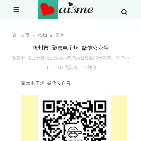
首页
»
购物
»
正文
梅州市 聚焦电子烟 微信公众号
发表于:
爱上我微信公众号小程序大全导航郑州河南
·
2017-4-
23 ·
5,402 次浏览 ·
0 评论
聚焦电子烟 微信公众号