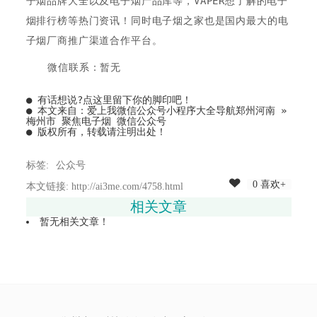
子烟品牌大全以及电子烟产品库等，VAPER想了解的电子
烟排行榜等热门资讯！同时电子烟之家也是国内最大的电
子烟厂商推广渠道合作平台。
微信联系：暂无
● 有话想说?
点这里留下你的脚印吧！
● 本文来自：
爱上我微信公众号小程序大全导航郑州河南
»
梅州市 聚焦电子烟 微信公众号
● 版权所有，转载请注明出处！
标签:
公众号
0 喜欢+
本文链接: http://ai3me.com/4758.html
相关文章
暂无相关文章！