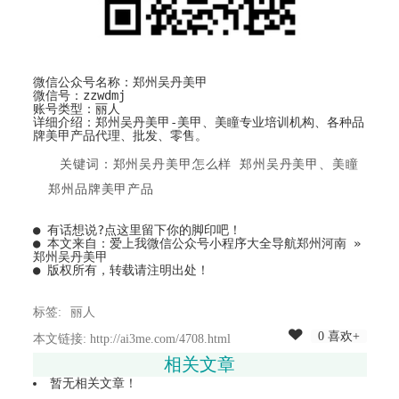
微信公众号名称：郑州吴丹美甲
微信号：zzwdmj
账号类型：丽人
详细介绍：郑州吴丹美甲-美甲、美瞳专业培训机构、各种品
牌美甲产品代理、批发、零售。
关键词：郑州吴丹美甲怎么样 郑州吴丹美甲、美瞳
郑州品牌美甲产品
● 有话想说?
点这里留下你的脚印吧！
● 本文来自：
爱上我微信公众号小程序大全导航郑州河南
»
郑州吴丹美甲
● 版权所有，转载请注明出处！
标签:
丽人
0 喜欢+
本文链接: http://ai3me.com/4708.html
相关文章
暂无相关文章！