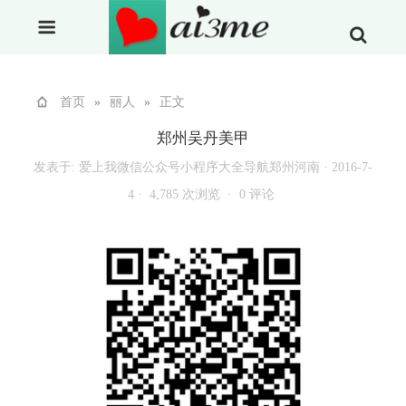
首页
»
丽人
»
正文
郑州吴丹美甲
发表于:
爱上我微信公众号小程序大全导航郑州河南
·
2016-7-
4 ·
4,785 次浏览 ·
0 评论