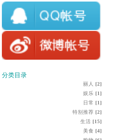
分类目录
丽人
[2]
娱乐
[1]
日常
[1]
特别推荐
[2]
生活
[15]
美食
[4]