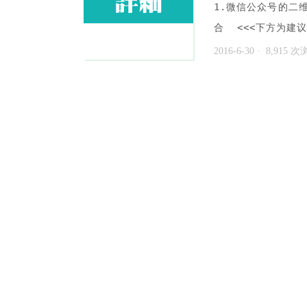
1.微信公众号的二
合 <<<下方为建议
2016-6-30
· 8,915 
· 标签:
丽人
公众号