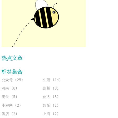
热点文章
标签集合
公众号 (25)
生活 (14)
河南 (8)
郑州 (8)
美食 (5)
丽人 (3)
小程序 (2)
娱乐 (2)
酒店 (2)
上海 (2)