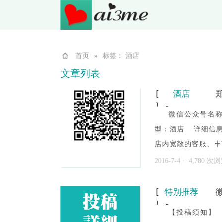
首页
»
标签： 酒店
文章列表
[
酒店
] -
微信公众号名称：
型：酒店 详细信
店内宽敞的客服、丰
2016-7-4
· 4,780 
[
特别推荐
] -
【投稿须知】