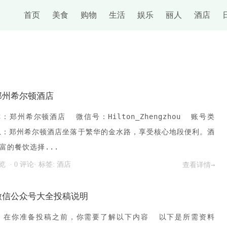
首页
美食
购物
生活
娱乐
丽人
酒店
郑州希尔顿酒店
郑州希尔顿酒店 微信号：Hilton_Zhengzhou 账号类
息：郑州希尔顿酒店坐落于繁华的金水路，享受核心地段便利。酒
富的餐饮选择...
次浏览
·
0 评论
· 标签:
酒店
查看详情→
微信公众号大全投稿说明
 在你准备投稿之前，你需要了解以下内容 以下是所需资料