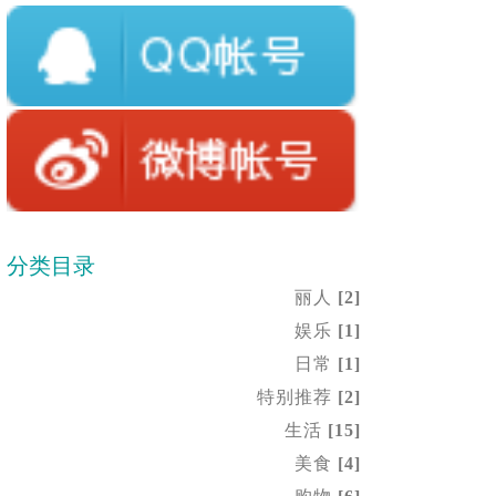
分类目录
丽人
[2]
娱乐
[1]
日常
[1]
特别推荐
[2]
生活
[15]
美食
[4]