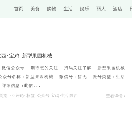
首页
美食
购物
生活
娱乐
丽人
酒店
陕西·宝鸡 新型果园机械
 微信公众号 期待您的关注 扫码关注了解 新型果园机械
公众号名称：新型果园机械 微信号：暂无 账号类型：生活
详细信息（此信...
 次浏览
·
0 评论
· 标签:
公众号
宝鸡
生活
陕西
查看详情→