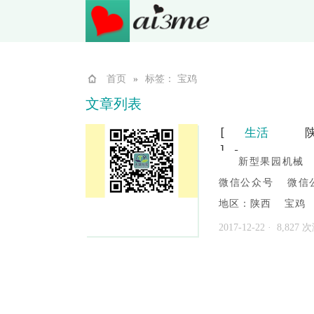
首页
»
标签： 宝鸡
文章列表
[
生活
] -
新型果园机械
微信公众号 微信
地区：陕西 宝鸡 
2017-12-22
· 8,827