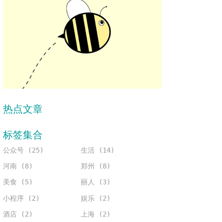
热点文章
标签集合
公众号 (25)
生活 (14)
河南 (8)
郑州 (8)
美食 (5)
丽人 (3)
小程序 (2)
娱乐 (2)
酒店 (2)
上海 (2)